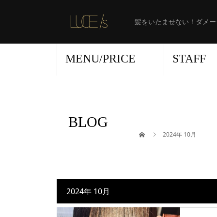
髪をいたませない！ダメー
MENU/PRICE
STAFF
BLOG
2024年 10月
2024年 10月