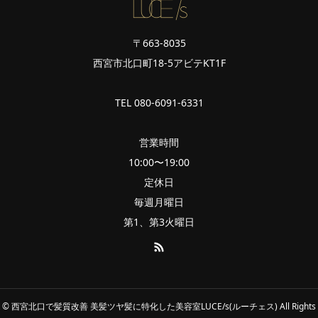
〒663-8035
西宮市北口町18-5アビテKT1F
TEL 080-6091-6331
営業時間
10:00〜19:00
定休日
毎週月曜日
第1、第3火曜日
ght © 西宮北口で髪質改善 美髪ツヤ髪に特化した美容室LUCE/s(ルーチェス) All Rights Re