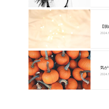
【脱
2024.
気が
2024.