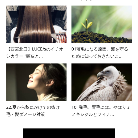
【西宮北口】LUCE/sのイチオ
01薄毛になる原因。髪を守る
シカラー “頭皮と...
ために知っておきたいこ...
22.夏から秋にかけての抜け
10. 発毛、育毛には。やはりミ
毛・髪ダメージ対策
ノキシジルとフィナ...