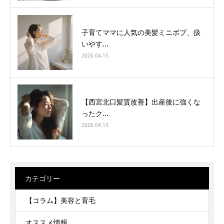
子育てママに人気の美髪ミニボブ、扱
いやす...
2026.04.15
【西宮北口髪質改善】出産後に強くな
ったク...
2026.04.13
カテゴリー
【コラム】美容と育毛
オススメ情報