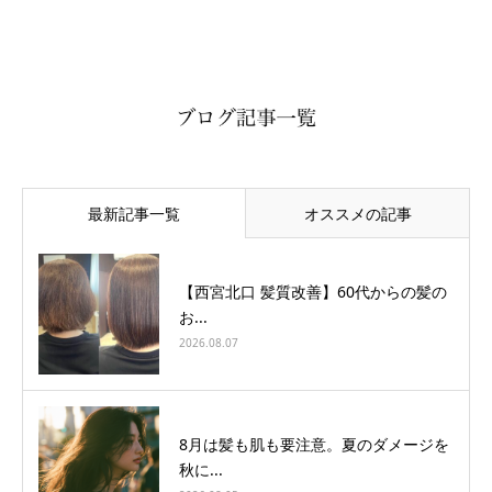
最新記事一覧
オススメの記事
【西宮北口 髪質改善】60代からの髪の
お...
2026.08.07
8月は髪も肌も要注意。夏のダメージを
秋に...