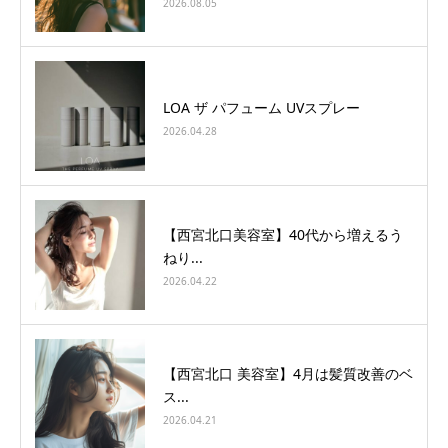
2026.08.05
LOA ザ パフューム UVスプレー
2026.04.28
【西宮北口美容室】40代から増えるう
ねり...
2026.04.22
【西宮北口 美容室】4月は髪質改善のベ
ス...
2026.04.21