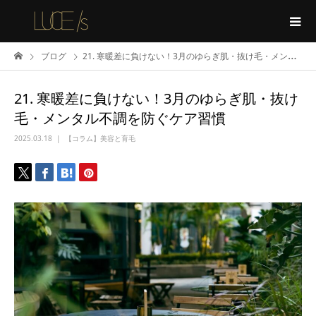
ブログ
21. 寒暖差に負けない！3月のゆらぎ肌・抜け毛・メンタル不調を防ぐケア習慣
21. 寒暖差に負けない！3月のゆらぎ肌・抜け
毛・メンタル不調を防ぐケア習慣
2025.03.18
【コラム】美容と育毛