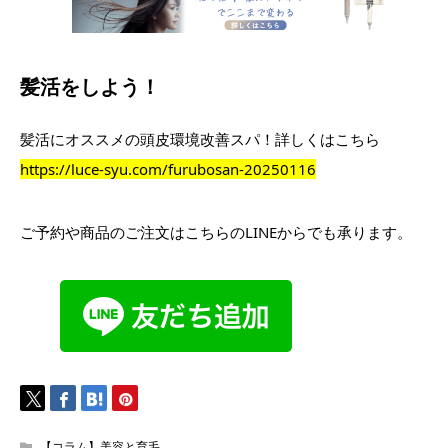
髪活をしよう！
髪活にオススメの頭皮環境改善スパ！詳しくはこちら
https://luce-syu.com/furubosan-20250116
ご予約や商品のご注文はこちらのLINEからでも承ります。
【コラム】美容と育毛