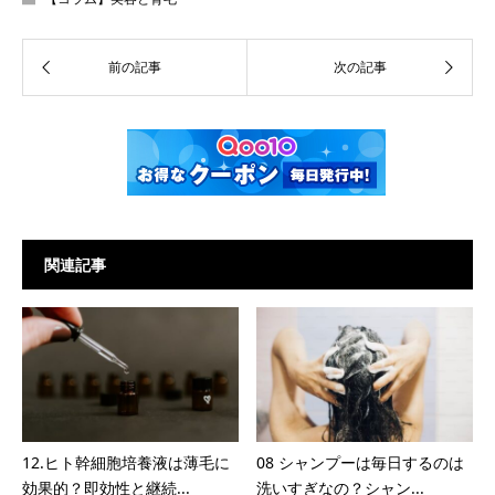
関連記事
12.ヒト幹細胞培養液は薄毛に
08 シャンプーは毎日するのは
効果的？即効性と継続...
洗いすぎなの？シャン...