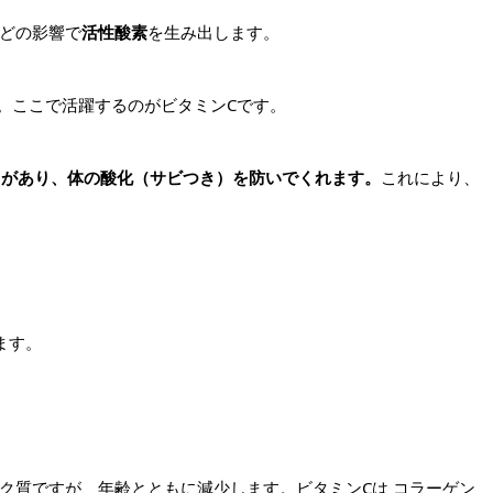
どの影響で
活性酸素
を生み出します。
。ここで活躍するのがビタミンCです。
 があり、体の酸化（サビつき）を防いでくれます。
これにより、
ます。
ク質ですが、年齢とともに減少します。ビタミンCは コラーゲン