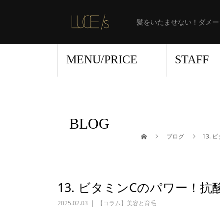
髪をいたませない！ダメー
MENU/PRICE
STAFF
BLOG
ブログ
13.
13. ビタミンCのパワー！
2025.02.03
【コラム】美容と育毛