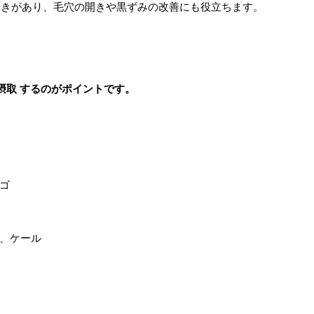
る働きがあり、毛穴の開きや黒ずみの改善にも役立ちます。
摂取 するのがポイントです。
ゴ
草、ケール