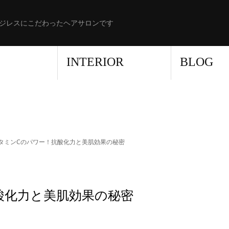
ジレスにこだわったヘアサロンです
INTERIOR
BLOG
 ビタミンCのパワー！抗酸化力と美肌効果の秘密
抗酸化力と美肌効果の秘密