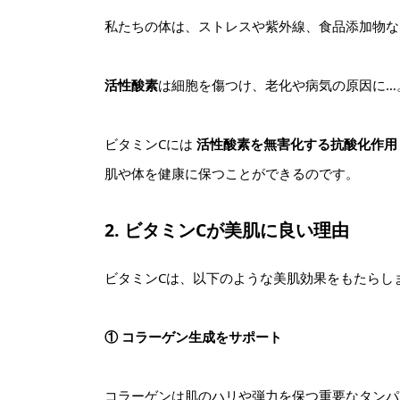
私たちの体は、ストレスや紫外線、食品添加物な
活性酸素
は細胞を傷つけ、老化や病気の原因に…
ビタミンCには
活性酸素を無害化する抗酸化作用
肌や体を健康に保つことができるのです。
2. ビタミンCが美肌に良い理由
ビタミンCは、以下のような美肌効果をもたらし
① コラーゲン生成をサポート
コラーゲンは肌のハリや弾力を保つ重要なタンパ