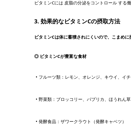
ビタミンCには 皮脂の分泌をコントロール す
3. 効果的なビタミンCの摂取方法
ビタミンCは体に蓄積されにくいので、こまめに
◎ ビタミンCが豊富な食材
• フルーツ類：レモン、オレンジ、キウイ、イチ
• 野菜類：ブロッコリー、パプリカ、ほうれん
• 発酵食品：ザワークラウト（発酵キャベツ）