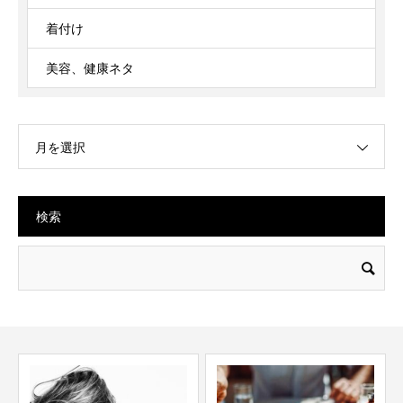
着付け
美容、健康ネタ
月を選択
検索