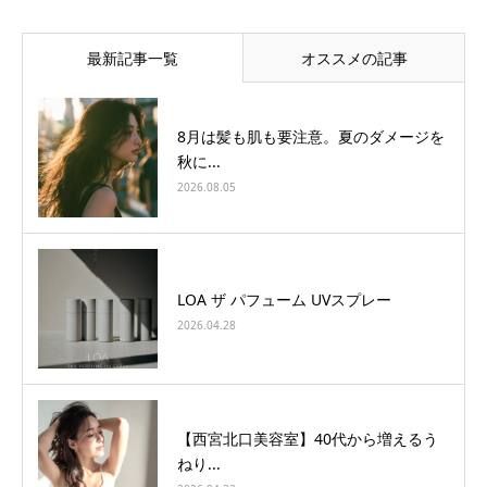
最新記事一覧
オススメの記事
8月は髪も肌も要注意。夏のダメージを
秋に...
2026.08.05
LOA ザ パフューム UVスプレー
2026.04.28
【西宮北口美容室】40代から増えるう
ねり...