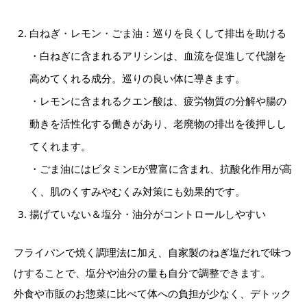
白ねぎ・レモン・ごま油：巡りを良くして排出を助ける
・白ねぎに含まれるアリシンは、血流を促進して代謝を
高めてくれる成分。巡りの良い体に導きます。
・レモンに含まれるクエン酸は、疲労物質の分解や腸の
動きを活性化する働きがあり、老廃物の排出を後押しし
てくれます。
・ごま油にはビタミンEが豊富に含まれ、抗酸化作用が高
く、肌のくすみやむくみ対策にも効果的です。
揚げていない＆塩分・油分がコントロールしやすい
フライパンで焼く調理法に加え、自家製のねぎ塩だれで味つ
けすることで、塩分や油分の量も自分で調整できます。
外食や市販のお惣菜に比べて体への負担が少なく、デトック