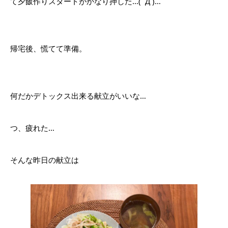
て夕飯作りスタートがかなり押した…( ´Д`)…
帰宅後、慌てて準備。
何だかデトックス出来る献立がいいな…
つ、疲れた…
そんな昨日の献立は