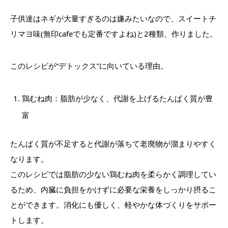
子供達はネギが大量すぎるのは嫌みたいなので、スイートチ
リマヨ味(無印cafeでも定番ですよね)と2種類、作りました。
このレシピが“デトックス”に向いている理由。
鶏むね肉：脂肪が少なく、代謝を上げるたんぱく質が豊
富
たんぱく質が不足すると代謝が落ちて老廃物が溜まりやすく
なります。
このレシピでは脂肪の少ない鶏むね肉を柔らかく調理してい
るため、内臓に負担をかけずに必要な栄養をしっかり摂るこ
とができます。消化にも優しく、軽やかな体づくりをサポー
トします。