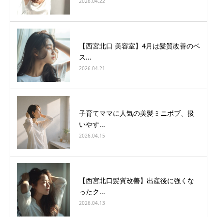
2026.04.22
【西宮北口 美容室】4月は髪質改善のベ
ス...
2026.04.21
子育てママに人気の美髪ミニボブ、扱
いやす...
2026.04.15
【西宮北口髪質改善】出産後に強くな
ったク...
2026.04.13