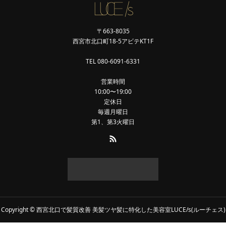
〒663-8035
西宮市北口町18-5アビテKT1F
TEL 080-6091-6331
営業時間
10:00〜19:00
定休日
毎週月曜日
第1、第3火曜日
Copyright © 西宮北口で髪質改善 美髪ツヤ髪に特化した美容室LUCE/s(ルーチェス)