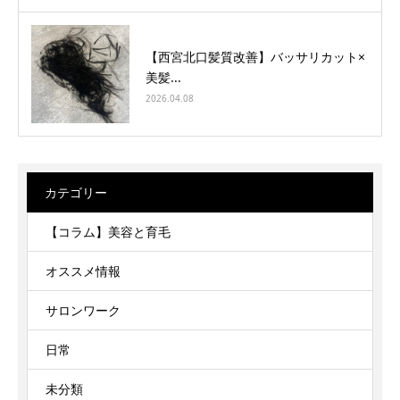
【西宮北口髪質改善】バッサリカット×
美髪...
2026.04.08
カテゴリー
【コラム】美容と育毛
オススメ情報
サロンワーク
日常
未分類