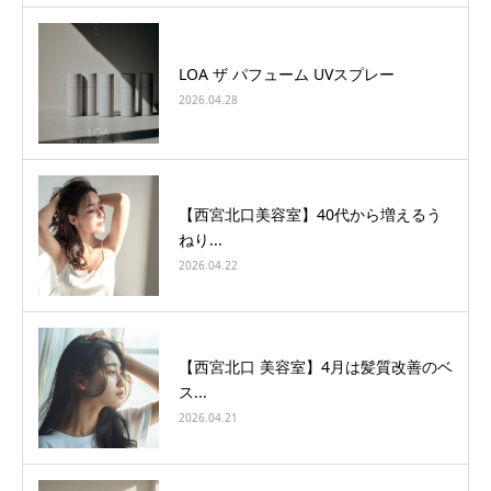
LOA ザ パフューム UVスプレー
2026.04.28
【西宮北口美容室】40代から増えるう
ねり...
2026.04.22
【西宮北口 美容室】4月は髪質改善のベ
ス...
2026.04.21