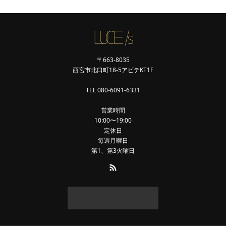
〒663-8035
西宮市北口町18-5アビテKT1F
TEL 080-6091-6331
営業時間
10:00〜19:00
定休日
毎週月曜日
第1、第3火曜日