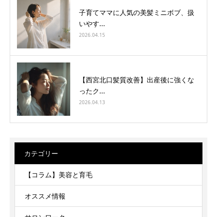
子育てママに人気の美髪ミニボブ、扱
いやす...
2026.04.15
【西宮北口髪質改善】出産後に強くな
ったク...
2026.04.13
カテゴリー
【コラム】美容と育毛
オススメ情報