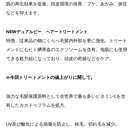
肌の再生効果を促進、頭皮環境の改善、フケ、あかみ、炎症
などを抑えます。
NEW
デュアルビー ヘアートリートメント
特徴、従来品の物にくらべ毛髪内外部を更に強化。トリート
メントにもヒト臍帯血のエクソソームを含有。地肌にも使用
できる処方組になっており、頭皮の乾燥などをケア。
※今回トリートメントの値上がりに関して。
強力な毛髪保護原料として全世界で最も多いビタミンCを含
有したカカドゥプラムを処方。
UV及び酸化による損傷を防止し、枝毛、切れ毛を減少。