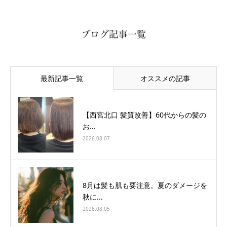
最新記事一覧
オススメの記事
【西宮北口 髪質改善】60代からの髪の
お...
2026.08.07
8月は髪も肌も要注意。夏のダメージを
秋に...
2026.08.05