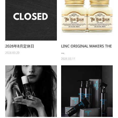
2026年8月定休日
LINC ORIGINAL MAKERS THE
...
2026.03.20
2026.03.11