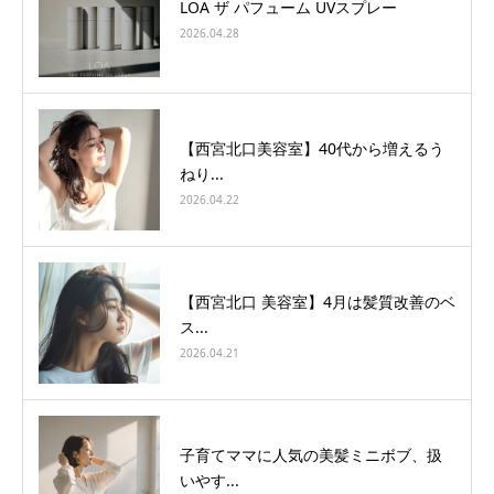
LOA ザ パフューム UVスプレー
2026.04.28
【西宮北口美容室】40代から増えるう
ねり...
2026.04.22
【西宮北口 美容室】4月は髪質改善のベ
ス...
2026.04.21
子育てママに人気の美髪ミニボブ、扱
いやす...