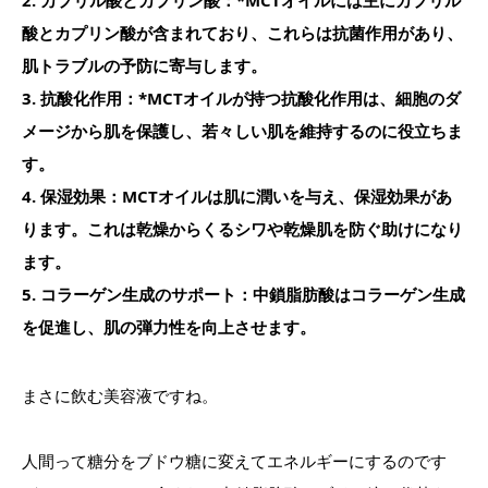
2. カプリル酸とカプリン酸：*MCTオイルには主にカプリル
酸とカプリン酸が含まれており、これらは抗菌作用があり、
肌トラブルの予防に寄与します。
3. 抗酸化作用：*MCTオイルが持つ抗酸化作用は、細胞のダ
メージから肌を保護し、若々しい肌を維持するのに役立ちま
す。
4. 保湿効果：MCTオイルは肌に潤いを与え、保湿効果があ
ります。これは乾燥からくるシワや乾燥肌を防ぐ助けになり
ます。
5. コラーゲン生成のサポート：中鎖脂肪酸はコラーゲン生成
を促進し、肌の弾力性を向上させます。
まさに飲む美容液ですね。
人間って糖分をブドウ糖に変えてエネルギーにするのです