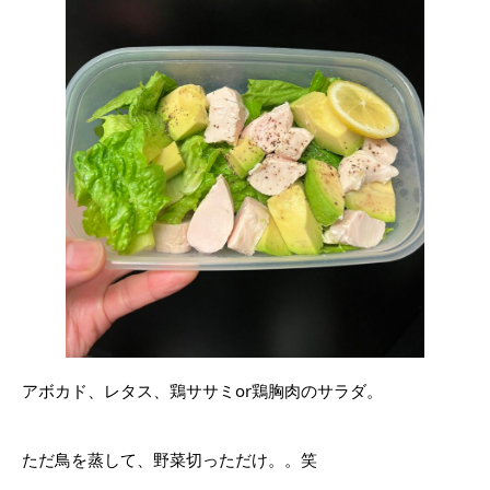
アボカド、レタス、鶏ササミor鶏胸肉のサラダ。
ただ鳥を蒸して、野菜切っただけ。。笑