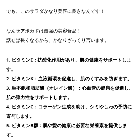
でも、このサラダかなり美容に良きなんです！
なんせアボカドは最強の美容食品！
話せば長くなるから、かなりざっくり言います。
1. ビタミンE：抗酸化作用があり、肌の健康をサポートしま
す。
2. ビタミンK：血液循環を促進し、肌のくすみを防ぎます。
3. 単不飽和脂肪酸（オレイン酸）：心血管の健康を促進し、
肌の弾力性をサポートします。
4. ビタミンC：コラーゲン生成を助け、シミやしわの予防に
寄与します。
5. ビタミンB群：肌や髪の健康に必要な栄養素を提供しま
す。