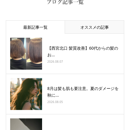
最新記事一覧
オススメの記事
【西宮北口 髪質改善】60代からの髪の
お...
2026.08.07
8月は髪も肌も要注意。夏のダメージを
秋に...
2026.08.05