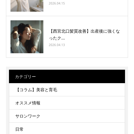
2026.04.15
【西宮北口髪質改善】出産後に強くな
ったク...
2026.04.13
カテゴリー
【コラム】美容と育毛
オススメ情報
サロンワーク
日常