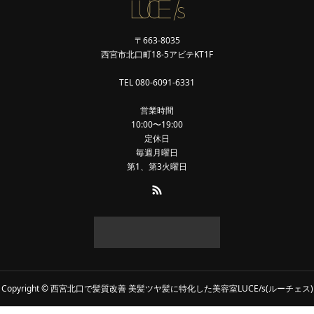
〒663-8035
西宮市北口町18-5アビテKT1F
TEL 080-6091-6331
営業時間
10:00〜19:00
定休日
毎週月曜日
第1、第3火曜日
Copyright © 西宮北口で髪質改善 美髪ツヤ髪に特化した美容室LUCE/s(ルーチェス)